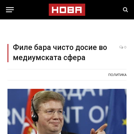
Филе бара чисто досие во
0
медиумската сфера
ПОЛИТИКА