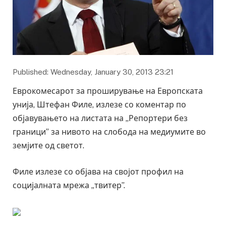
Published: Wednesday, January 30, 2013 23:21
Еврокомесарот за проширување на Европската
унија, Штефан Филе, излезе со коментар по
објавувањето на листата на „Репортери без
граници” за нивото на слобода на медиумите во
земјите од светот.
Филе излезе со објава на својот профил на
социјалната мрежа „твитер”.