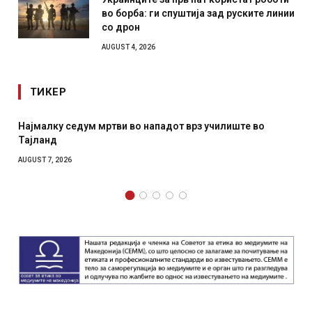
во борба: ги спуштија зад руските линии
со дрон
AUGUST 4, 2026
ТИКЕР
дум мртви во нападот врз училиште во
СОЗИС: Украинц
отколку на Зел
AUGUST 7, 2026