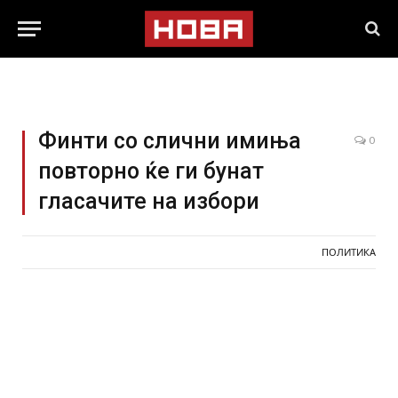
Финти со слични имиња
0
повторно ќе ги бунат
гласачите на избори
ПОЛИТИКА