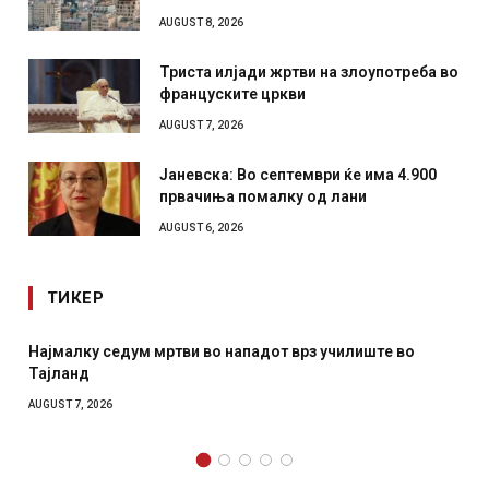
AUGUST 8, 2026
Триста илјади жртви на злоупотреба во
француските цркви
AUGUST 7, 2026
Јаневска: Во септември ќе има 4.900
првачиња помалку од лани
AUGUST 6, 2026
ТИКЕР
тви во нападот врз училиште во
СОЗИС: Украинците пов
отколку на Зеленски
AUGUST 7, 2026