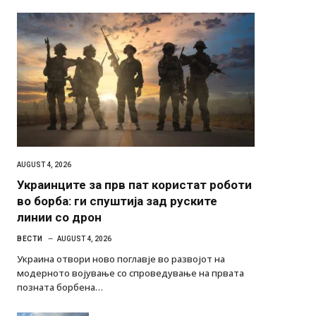
AUGUST 4, 2026
Украинците за прв пат користат роботи
во борба: ги спуштија зад руските
линии со дрон
ВЕСТИ
AUGUST 4, 2026
Украина отвори ново поглавје во развојот на
модерното војување со спроведување на првата
позната борбена…