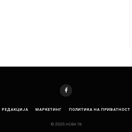
Facebook
РЕДАКЦИЈА
МАРКЕТИНГ
ПОЛИТИКА НА ПРИВАТНОСТ
© 2026 НОВА ТВ