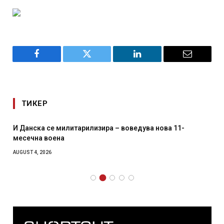
Facebook
Twitter
LinkedIn
Email
ТИКЕР
И Данска се милитарилизира – воведува нова 11-
месечна воена
AUGUST 4, 2026