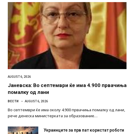
AUGUST 6, 2026
Јаневска: Во септември ќе има 4.900 првачиња
помалку од лани
ВЕСТИ
AUGUST 6, 2026
Во септември ќе има околу 4.900 првачиња помалку од лани,
рече денеска министерката за образование…
Украинците за прв пат користат роботи