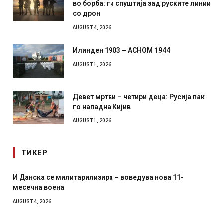
во борба: ги спуштија зад руските линии
со дрон
AUGUST 4, 2026
Илинден 1903 – АСНОМ 1944
AUGUST 1, 2026
Девет мртви – четири деца: Русија пак
го нападна Кијив
AUGUST 1, 2026
ТИКЕР
И Данска се милитарилизира – воведува нова 11-
месечна воена
AUGUST 4, 2026