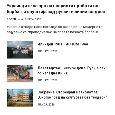
AUGUST 4, 2026
Украинците за прв пат користат роботи во
борба: ги спуштија зад руските линии со дрон
ВЕСТИ
AUGUST 4, 2026
Украина отвори ново поглавје во развојот на модерното
војување со спроведување на првата позната борбена…
Илинден 1903 – АСНОМ 1944
AUGUST 1, 2026
Девет мртви – четири деца: Русија пак
го нападна Кијив
AUGUST 1, 2026
Собрание: Сторниран е законот за
„Скопје град на културата без тендери“
JULY 29, 2026