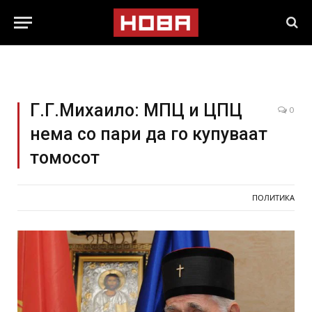
Г.Г.Михаило: МПЦ и ЦПЦ
0
нема со пари да го купуваат
томосот
ПОЛИТИКА