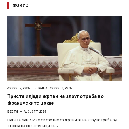
ФОКУС
AUGUST 7, 2026
UPDATED:
AUGUST 8, 2026
Триста илјади жртви на злоупотреба во
француските цркви
ВЕСТИ
AUGUST 7, 2026
Папата Лав XIV ќе се сретне со жртвите на злоупотреба од
страна на свештеници за…