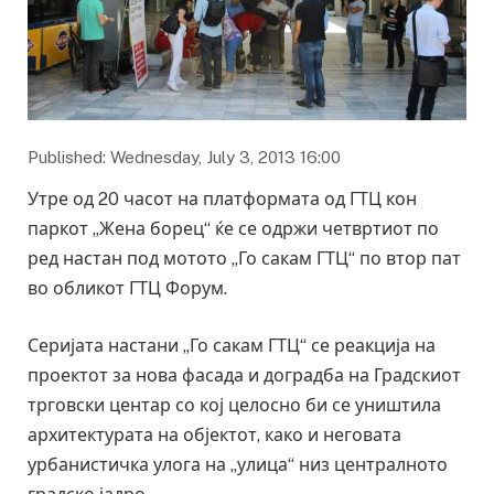
Published: Wednesday, July 3, 2013 16:00
Утре од 20 часот на платформата од ГТЦ кон
паркот „Жена борец“ ќе се одржи четвртиот по
ред настан под мотото „Го сакам ГТЦ“ по втор пат
во обликот ГТЦ Форум.
Серијата настани „Го сакам ГТЦ“ се реакција на
проектот за нова фасада и доградба на Градскиот
трговски центар со кој целосно би се уништила
архитектурата на објектот, како и неговата
урбанистичка улога на „улица“ низ централното