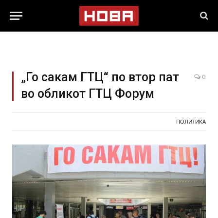
„Го сакам ГТЦ“ по втор пат
0
во обликот ГТЦ Форум
ПОЛИТИКА