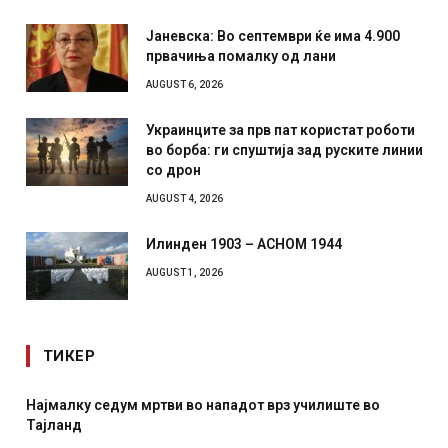
Јаневска: Во септември ќе има 4.900
првачиња помалку од лани
AUGUST 6, 2026
Украинците за прв пат користат роботи
во борба: ги спуштија зад руските линии
со дрон
AUGUST 4, 2026
Илинден 1903 – АСНОМ 1944
AUGUST 1, 2026
ТИКЕР
лиште во
СОЗИС: Украинците повеќе им веруваат на ген
отколку на Зеленски