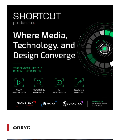
ФОКУС