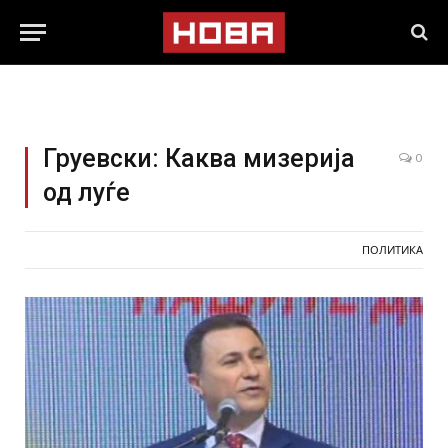
Груевски: Каква мизерија
0
од луѓе
ПОЛИТИКА