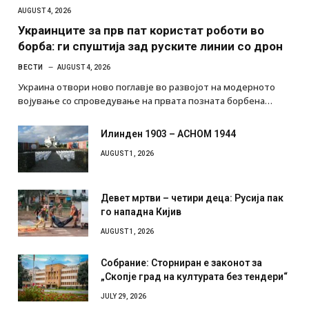
AUGUST 4, 2026
Украинците за прв пат користат роботи во
борба: ги спуштија зад руските линии со дрон
ВЕСТИ
AUGUST 4, 2026
Украина отвори ново поглавје во развојот на модерното
војување со спроведување на првата позната борбена…
Илинден 1903 – АСНОМ 1944
AUGUST 1, 2026
Девет мртви – четири деца: Русија пак
го нападна Кијив
AUGUST 1, 2026
Собрание: Сторниран е законот за
„Скопје град на културата без тендери“
JULY 29, 2026