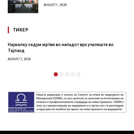
AUGUST 1, 2026
ТИКЕР
тви во нападот врз училиште во
СОЗИС: Украинците пов
отколку на Зеленски
AUGUST 7, 2026