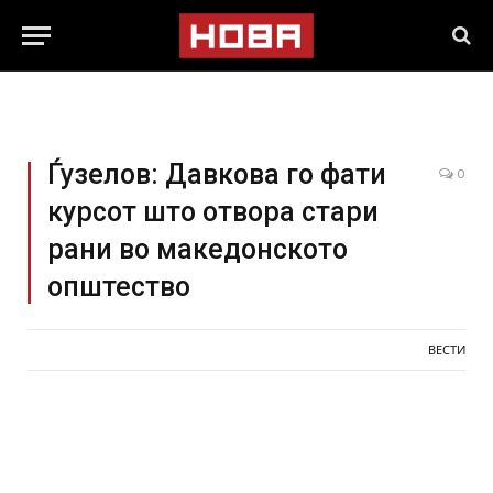
Ѓузелов: Давкова го фати
0
курсот што отвора стари
рани во македонското
општество
ВЕСТИ