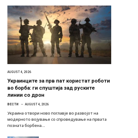
AUGUST 4, 2026
Украинците за прв пат користат роботи
во борба: ги спуштија зад руските
линии со дрон
ВЕСТИ
AUGUST 4, 2026
Украина отвори ново поглавје во развојот на
модерното војување со спроведување на првата
позната борбена…