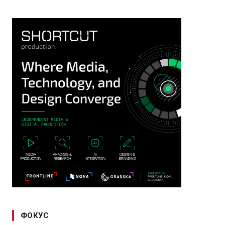
ФОКУС