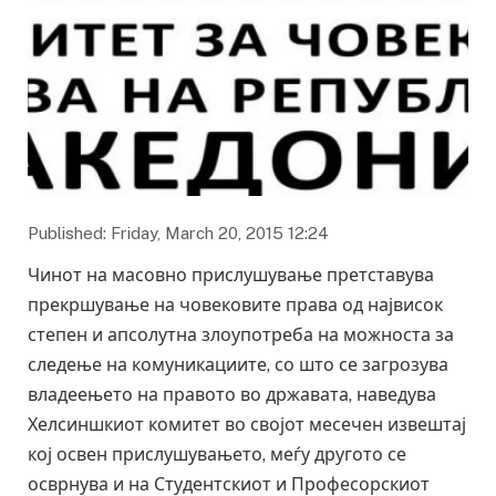
Published: Friday, March 20, 2015 12:24
Чинот на масовно прислушување претставува
прекршување на човековите права од највисок
степен и апсолутна злоупотреба на можноста за
следење на комуникациите, со што се загрозува
владеењето на правото во државата, наведува
Хелсиншкиот комитет во својот месечен извештај
кој освен прислушувањето, меѓу другото се
осврнува и на Студентскиот и Професорскиот