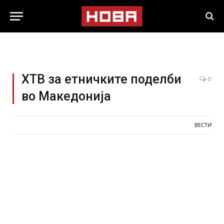
ХТВ за етничките поделби
0
во Македонија
ВЕСТИ