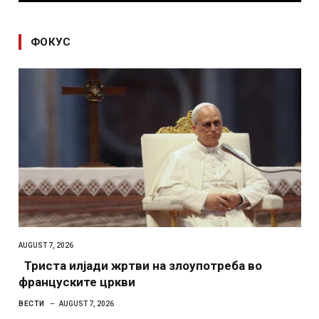
ФОКУС
AUGUST 7, 2026
Триста илјади жртви на злоупотреба во
француските цркви
ВЕСТИ
AUGUST 7, 2026