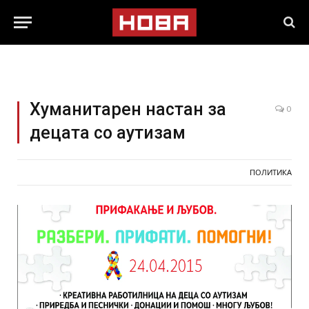
Хуманитaрен настан за
0
децата со аутизам
ПОЛИТИКА