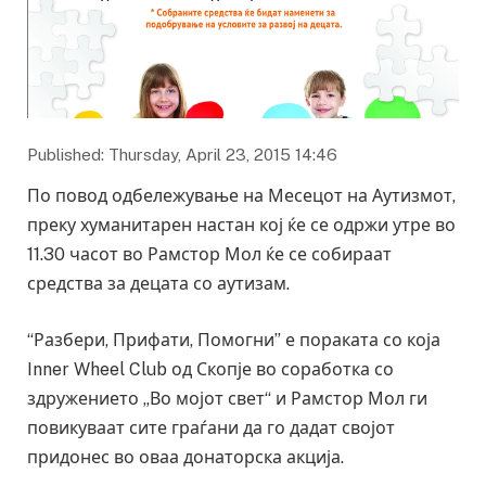
Published: Thursday, April 23, 2015 14:46
По повод одбележување на Месецот на Аутизмот,
преку хуманитарен настан кој ќе се одржи утре во
11.30 часот во Рамстор Мол ќе се собираат
средства за децата со аутизам.
“Разбери, Прифати, Помогни” е пораката со која
Inner Wheel Club од Скопје во соработка со
здружението „Во мојот свет“ и Рамстор Мол ги
повикуваат сите граѓани да го дадат својот
придонес во оваа донаторска акција.