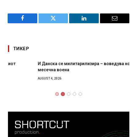
Facebook
Twitter
LinkedIn
Email
ТИКЕР
И Данска се милитарилизира – воведува нова 11-
месечна воена
AUGUST 4, 2026