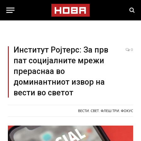
Институт Ројтерс: За прв
0
пат социјалните мрежи
прераснаа во
доминантниот извор на
вести во светот
ВЕСТИ
,
СВЕТ
,
ФЛЕШ ТРИ
,
ФОКУС