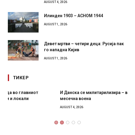
AUGUST 4, 2026
Илинден 1903 – АСНОМ 1944
AUGUST 1, 2026
Девет мртви – четири деца: Русија пак
го нападна Кијив
AUGUST 1, 2026
ТИКЕР
И Данска се милитарилизира – воведува нова 11-
месечна воена
AUGUST 4, 2026