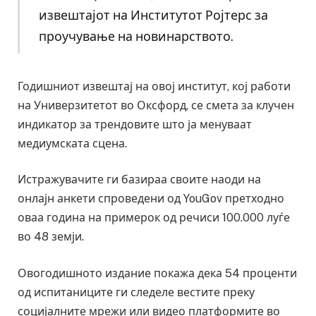
извештајот на Институтот Ројтерс за
проучување на новинарството.
Годишниот извештај на овој институт, кој работи
на Универзитетот во Оксфорд, се смета за клучен
индикатор за трендовите што ја менуваат
медиумската сцена.
Истражувачите ги базираа своите наоди на
онлајн анкети спроведени од YouGov претходно
оваа година на примерок од речиси 100.000 луѓе
во 48 земји.
Овогодишното издание покажа дека 54 проценти
од испитаниците ги следеле вестите преку
социјалните мрежи или видео платформите во