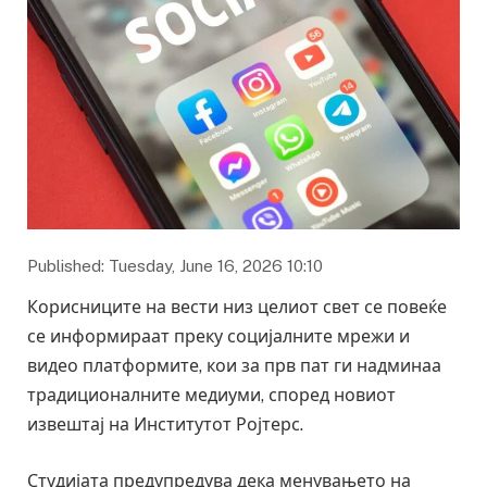
Published: Tuesday, June 16, 2026 10:10
Корисниците на вести низ целиот свет се повеќе
се информираат преку социјалните мрежи и
видео платформите, кои за прв пат ги надминаа
традиционалните медиуми, според новиот
извештај на Институтот Ројтерс.
Студијата предупредува дека менувањето на