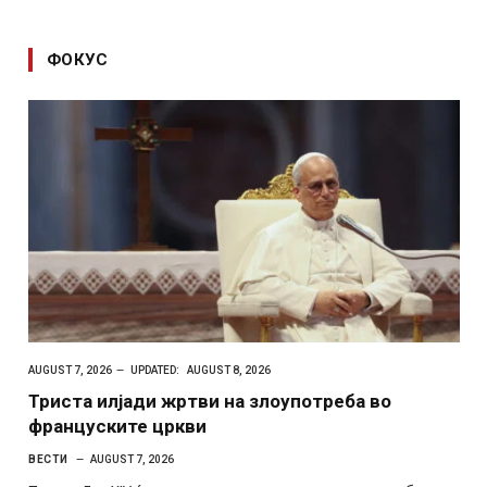
ФОКУС
AUGUST 7, 2026
UPDATED:
AUGUST 8, 2026
Триста илјади жртви на злоупотреба во
француските цркви
ВЕСТИ
AUGUST 7, 2026