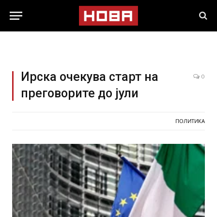
Ирска очекува старт на
0
преговорите до јули
ПОЛИТИКА