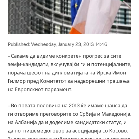
Published: Wednesday, January 23, 2013 14:46
– Сакаме да видиме конкретен прогрес за сите
земји-кандидати, вклучувајќи ги и потенцијалните,
порача шефот на дипломатијата на Ирска Имон
Гилмор пред Комитетот за надворешни прашања
на Европскиот парламент.
– Во првата половина на 2013 ќе имаме шанса да
ги отвориме преговорите со Србија и Македонија,
на Албанија да и доделиме кандидатски статус, и
да потпишеме договор за асоцијација со Косово.