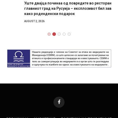
Уште двајца починаа од повредите во ресторан во
главниот град на Русуија – експлозивот бил завиткан
како роденденски подарок
AUGUST 2, 2026
Facebook