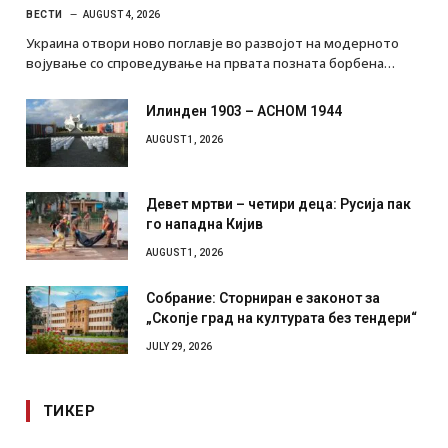
ВЕСТИ
AUGUST 4, 2026
Украина отвори ново поглавје во развојот на модерното
војување со спроведување на првата позната борбена…
Илинден 1903 – АСНОМ 1944
AUGUST 1, 2026
Девет мртви – четири деца: Русија пак
го нападна Кијив
AUGUST 1, 2026
Собрание: Сторниран е законот за
„Скопје град на културата без тендери“
JULY 29, 2026
ТИКЕР