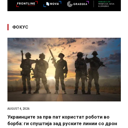
ФОКУС
AUGUST 4, 2026
Украинците за прв пат користат роботи во
борба: ги спуштија зад руските линии со дрон