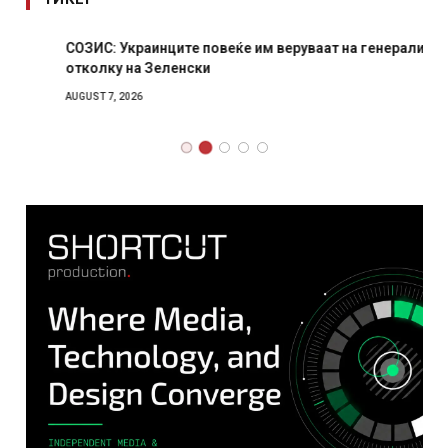
СОЗИС: Украинците повеќе им веруваат на генералите
отколку на Зеленски
AUGUST 7, 2026