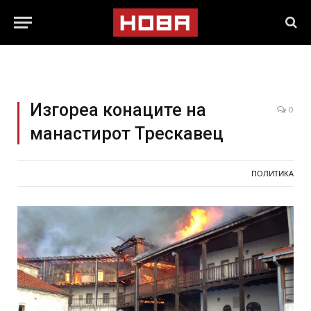
Изгореа конаците на
0
манастирот Трескавец
ПОЛИТИКА