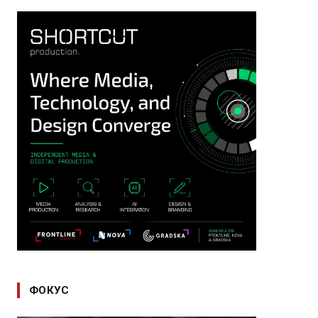
ФОКУС