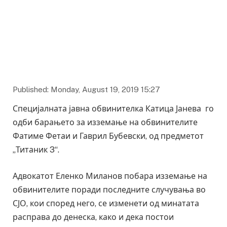
Published: Monday, August 19, 2019 15:27
Специјалната јавна обвинителка Катица Јанева го
одби барањето за изземање на обвинителите
Фатиме Фетаи и Гаврил Бубевски, од предметот
„Титаник 3“.
Адвокатот Еленко Миланов побара изземање на
обвинителите поради последните случувања во
СЈО, кои според него, се изменети од минатата
расправа до денеска, како и дека постои