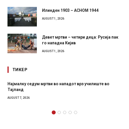
Илинден 1903 – АСНОМ 1944
AUGUST 1, 2026
Девет мртви – четири деца: Русија пак
го нападна Кијив
AUGUST 1, 2026
ТИКЕР
Најмалку седум мртви во нападот врз училиште во
Тајланд
AUGUST 7, 2026