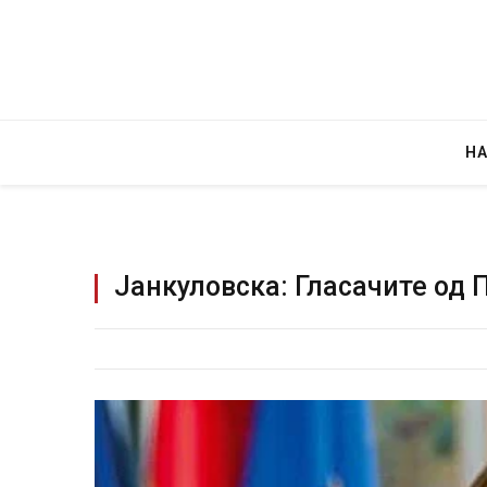
Н
Јанкуловска: Гласачите од 