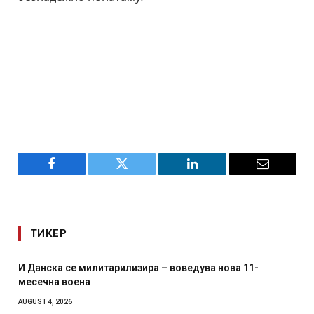
Facebook
Twitter
LinkedIn
Email
ТИКЕР
И Данска се милитарилизира – воведува нова 11-
месечна воена
AUGUST 4, 2026