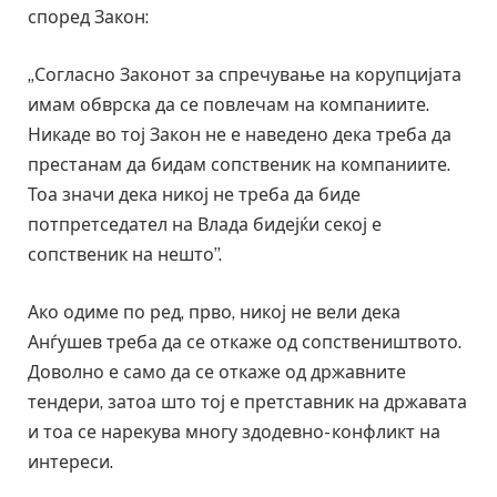
според Закон:
„Согласно Законот за спречување на корупцијата
имам обврска да се повлечам на компаниите.
Никаде во тој Закон не е наведено дека треба да
престанам да бидам сопственик на компаниите.
Тоа значи дека никој не треба да биде
потпретседател на Влада бидејќи секој е
сопственик на нешто”.
Ако одиме по ред, прво, никој не вели дека
Анѓушев треба да се откаже од сопствеништвото.
Доволно е само да се откаже од државните
тендери, затоа што тој е претставник на државата
и тоа се нарекува многу здодевно- конфликт на
интереси.