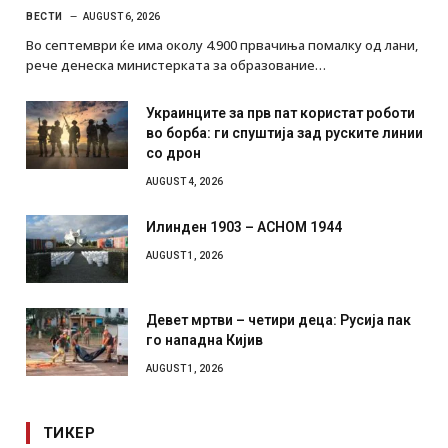
ВЕСТИ
AUGUST 6, 2026
Во септември ќе има околу 4.900 првачиња помалку од лани,
рече денеска министерката за образование…
Украинците за прв пат користат роботи
во борба: ги спуштија зад руските линии
со дрон
AUGUST 4, 2026
Илинден 1903 – АСНОМ 1944
AUGUST 1, 2026
Девет мртви – четири деца: Русија пак
го нападна Кијив
AUGUST 1, 2026
ТИКЕР