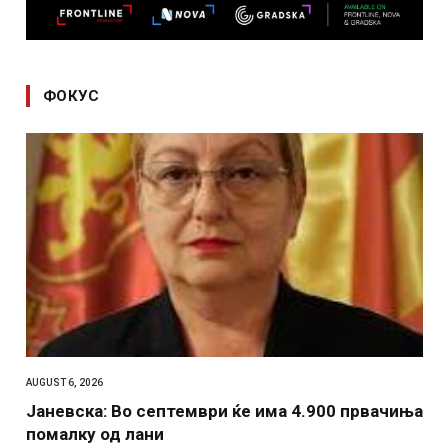
ФОКУС
AUGUST 6, 2026
Јаневска: Во септември ќе има 4.900 првачиња
помалку од лани