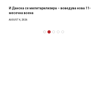
И Данска се милитарилизира – воведува нова 11-
месечна воена
AUGUST 4, 2026
Facebook