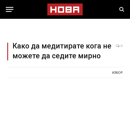
Како да медитирате кога не
0
можете да седите мирно
ИЗБОР