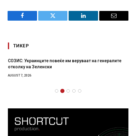
Facebook
Twitter
LinkedIn
Email
ТИКЕР
СОЗИС: Украинците повеќе им веруваат на генералите
отколку на Зеленски
AUGUST 7, 2026