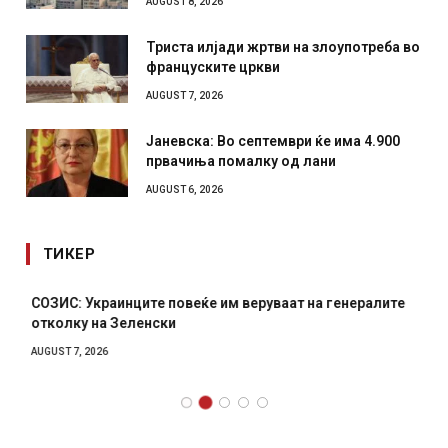
AUGUST 8, 2026
Триста илјади жртви на злоупотреба во
француските цркви
AUGUST 7, 2026
Јаневска: Во септември ќе има 4.900
првачиња помалку од лани
AUGUST 6, 2026
ТИКЕР
СОЗИС: Украинците повеќе им веруваат на генералите
отколку на Зеленски
AUGUST 7, 2026