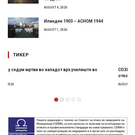
AUGUST 4, 2026
Илинден 1903 – АСНОМ 1944
AUGUST 1, 2026
ТИКЕР
СОЗИС: Украинците повеќе им веруваат на генералите
отколку на Зеленски
AUGUST 7, 2026