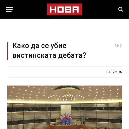
Како да се убие
0
вистинската дебата?
КОЛУМНА