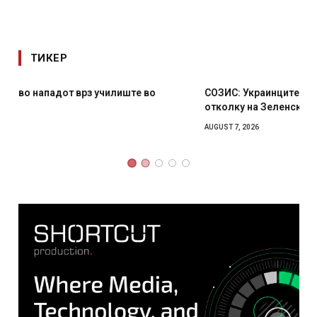
ТИКЕР
СОЗИС: Украинците повеќе им веруваат на генералите
отколку на Зеленски
AUGUST 7, 2026