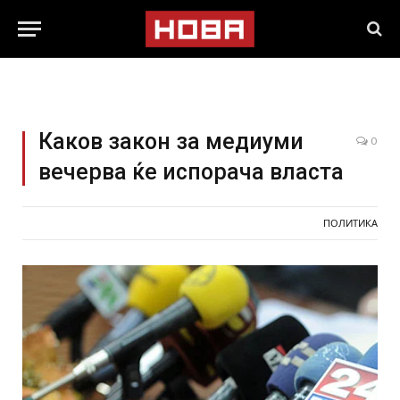
Каков закон за медиуми
0
вечерва ќе испорача власта
ПОЛИТИКА