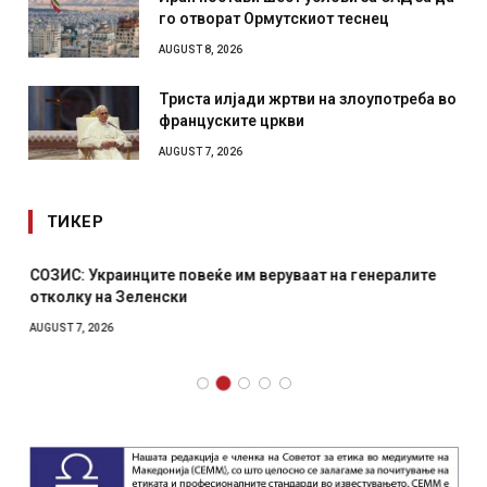
го отворат Ормутскиот теснец
AUGUST 8, 2026
Триста илјади жртви на злоупотреба во
француските цркви
AUGUST 7, 2026
ТИКЕР
СОЗИС: Украинците повеќе им веруваат на генералите
отколку на Зеленски
AUGUST 7, 2026