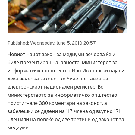
Published: Wednesday, June 5, 2013 20:57
Новиот нацрт закон за медиуми вечерва ќе и
биде презентиран на јавноста. Министерот за
информатичко општество Иво Ивановски најави
дека вечерва законот ќе биде поставен на
електронскиот национален регистер. Во
министерството за информатичко општество
пристигнале 380 коментари на законот, а
забелешки се дадени на 117 члена од вкупно 171
член или на повеќе од две третини од законот за
медиуми.