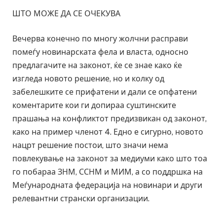
ШТО МОЖЕ ДА СЕ ОЧЕКУВА
Вечерва конечно по многу жолчни расправи
помеѓу новинарската фела и власта, односно
предлагачите на законот, ќе се знае како ќе
изгледа новото решение, но и колку од
забелешките се прифатени и дали се опфатени
коментарите кои ги допираа суштинските
прашања на конфликтот предизвикан од законот,
како на пример членот 4. Едно е сигурно, новото
нацрт решение постои, што значи нема
повлекување на законот за медиуми како што тоа
го побараа ЗНМ, ССНМ и МИМ, а со поддршка на
Меѓународната федерација на новинари и други
релевантни странски организации.