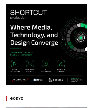
ФОКУС