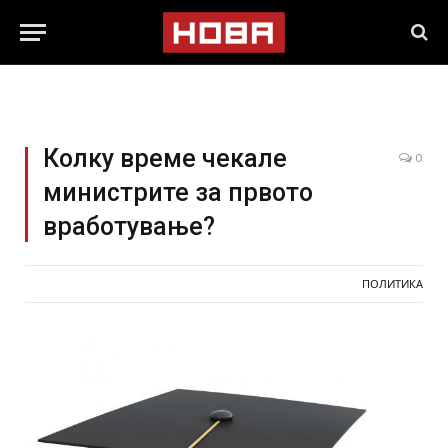
Колку време чекале
0
министрите за првото
вработување?
ПОЛИТИКА