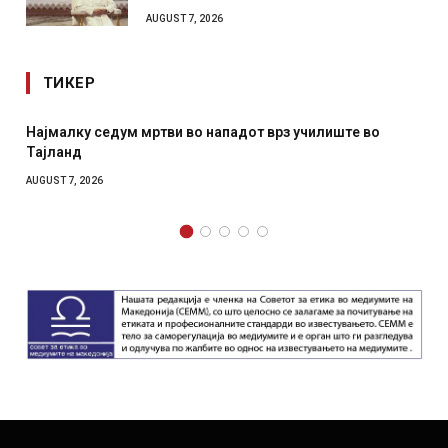
AUGUST 7, 2026
ТИКЕР
во
СОЗИС: Украинците повеќе им веруваат на генералит
отколку на Зеленски
AUGUST 7, 2026