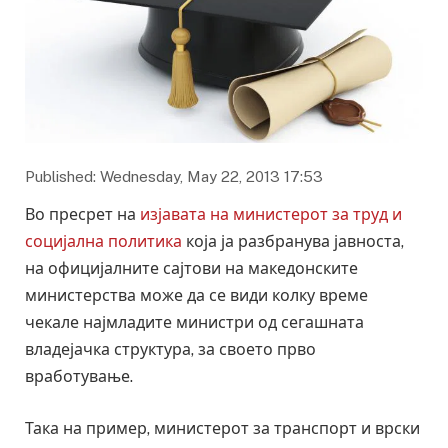
Published: Wednesday, May 22, 2013 17:53
Во пресрет на
изјавата на министерот за труд и
социјална политика
која ја разбранува јавноста,
на официјалните сајтови на македонските
министерства може да се види колку време
чекале најмладите министри од сегашната
владејачка структура, за своето прво
вработување.
Така на пример, министерот за транспорт и врски