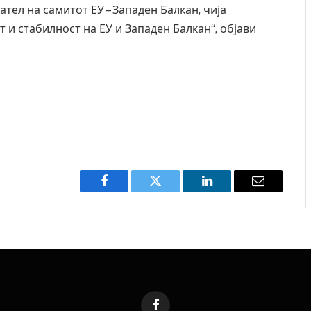
дател на самитот ЕУ – Западен Балкан, чија
 и стабилност на ЕУ и Западен Балкан“, објави
Facebook
Twitter
LinkedIn
Email