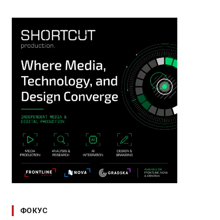
ФОКУС