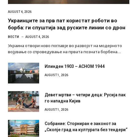
AUGUST 4, 2026
Украинците за прв пат користат роботи во
борба: ги спуштија зад руските линии со дрон
ВЕСТИ
AUGUST 4, 2026
Украина отвори ново поглавје во развојот на модерното
војување со спроведување на првата позната борбена…
Илинден 1903 – АСНОМ 1944
AUGUST 1, 2026
Девет мртви – четири деца: Русија пак
го нападна Кијив
AUGUST 1, 2026
Собрание: Сторниран е законот за
„Скопје град на културата без тендери“