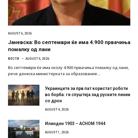
AUGUST 6, 2026
Јаневска: Во септември ќе има 4.900 првачиња
помалку од лани
ВЕСТИ
AUGUST 6, 2026
Во септември ќе има околу 4.900 првачиња помалку од лани,
рече денеска министерката за образование…
Украинците за прв пат користат роботи
во борба: ги спуштија зад руските линии
со дрон
AUGUST 4, 2026
Илинден 1903 – АСНОМ 1944
AUGUST 1, 2026