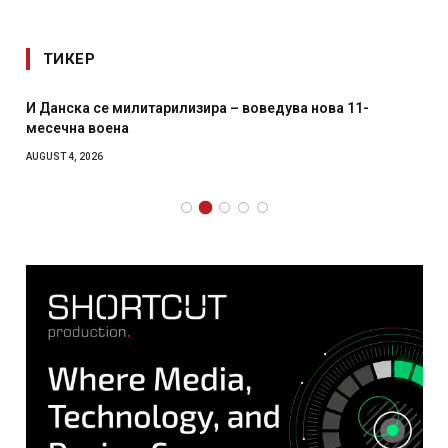
ТИКЕР
И Данска се милитарилизира – воведува нова 11-
месечна воена
AUGUST 4, 2026