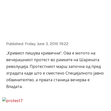
Published: Friday, June 3, 2016 19:22
„Кривиот пишува кривични“. Ова е мотото на
вечерашниот протест во рамките на Шарената
револуција. Протестниот марш започна од пред
зградата каде што е сместено Специјалното јавно
обвинителтво, а првата станица вечерва е
Владата.