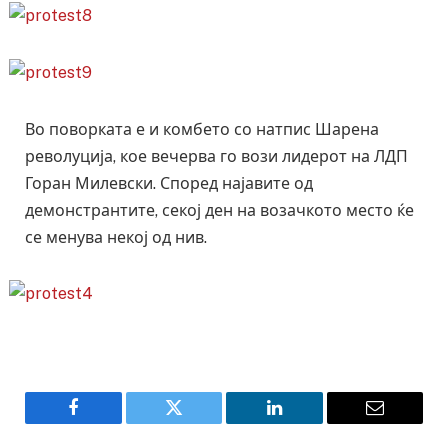
Во поворката е и комбето со натпис Шарена
револуција, кое вечерва го вози лидерот на ЛДП
Горан Милевски. Според најавите од
демонстрантите, секој ден на возачкото место ќе
се менува некој од нив.
Facebook
Twitter
LinkedIn
Email