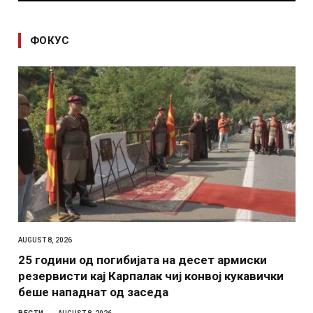
ФОКУС
AUGUST 8, 2026
25 години од погибијата на десет армиски
резервисти кај Карпалак чиј конвој кукавички
беше нападнат од заседа