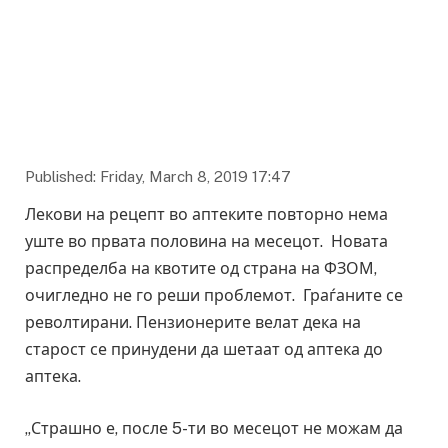
Published: Friday, March 8, 2019 17:47
Лекови на рецепт во аптеките повторно нема
уште во првата половина на месецот. Новата
распределба на квотите од страна на ФЗОМ,
очигледно не го реши проблемот. Граѓаните се
револтирани. Пензионерите велат дека на
старост се принудени да шетаат од аптека до
аптека.
„Страшно е, после 5-ти во месецот не можам да