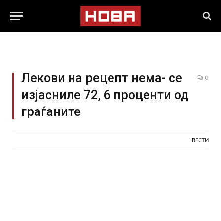
Лекови на рецепт нема- се
0
изјасниле 72, 6 проценти од
граѓаните
ВЕСТИ