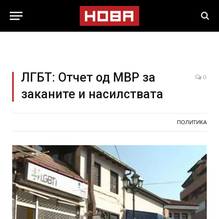
ЛГБТ: Отчет од МВР за
0
заканите и насилствата
ПОЛИТИКА