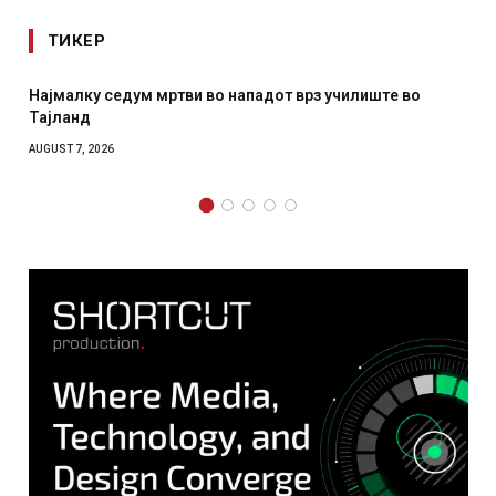
ТИКЕР
Најмалку седум мртви во нападот врз училиште во
Тајланд
AUGUST 7, 2026