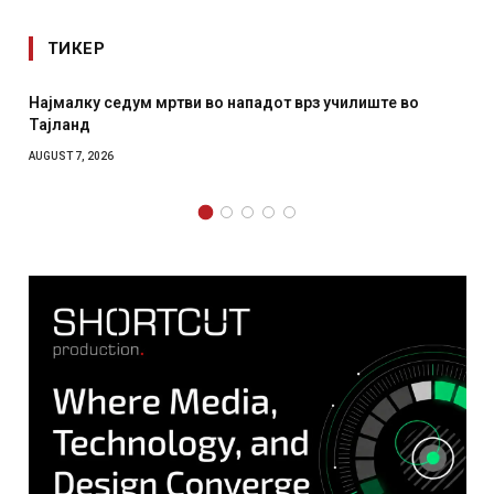
ТИКЕР
Најмалку седум мртви во нападот врз училиште во
Тајланд
AUGUST 7, 2026