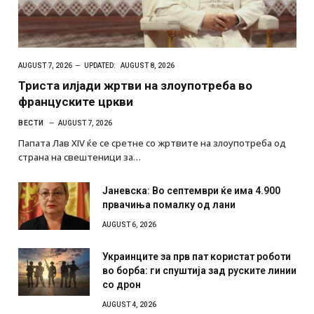
AUGUST 7, 2026
UPDATED:
AUGUST 8, 2026
Триста илјади жртви на злоупотреба во
француските цркви
ВЕСТИ
AUGUST 7, 2026
Папата Лав XIV ќе се сретне со жртвите на злоупотреба од
страна на свештеници за…
Јаневска: Во септември ќе има 4.900
првачиња помалку од лани
AUGUST 6, 2026
Украинците за прв пат користат роботи
во борба: ги спуштија зад руските линии
со дрон
AUGUST 4, 2026