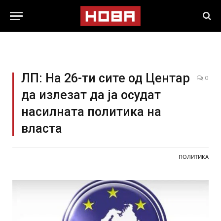
ЛП: На 26-ти сите од Центар
0
да излезат да ја осудат
насилната политика на
власта
ПОЛИТИКА