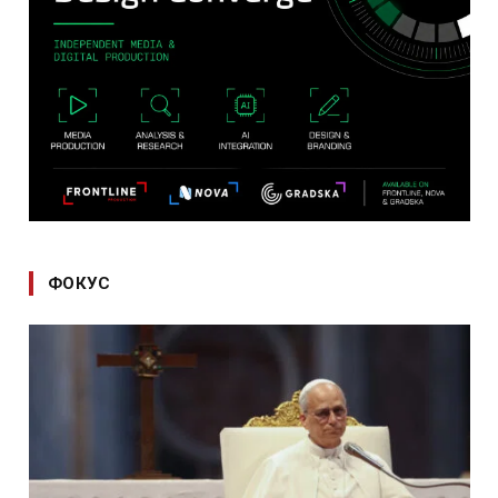
ФОКУС