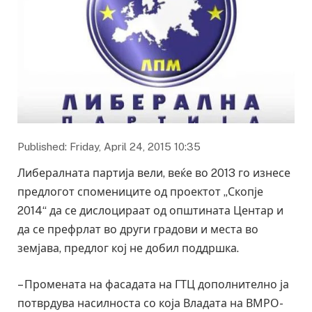
Published: Friday, April 24, 2015 10:35
Либералната партија вели, веќе во 2013 го изнесе
предлогот спомениците од проектот „Скопје
2014“ да се дислоцираат од општината Центар и
да се префрлат во други градови и места во
земјава, предлог кој не добил поддршка.
– Промената на фасадата на ГТЦ дополнително ја
потврдува насилноста со која Владата на ВМРО-