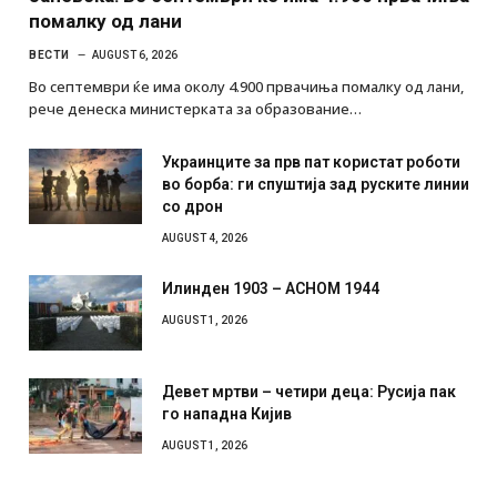
помалку од лани
ВЕСТИ
AUGUST 6, 2026
Во септември ќе има околу 4.900 првачиња помалку од лани,
рече денеска министерката за образование…
Украинците за прв пат користат роботи
во борба: ги спуштија зад руските линии
со дрон
AUGUST 4, 2026
Илинден 1903 – АСНОМ 1944
AUGUST 1, 2026
Девет мртви – четири деца: Русија пак
го нападна Кијив
AUGUST 1, 2026