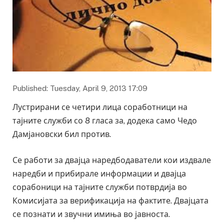
Published: Tuesday, April 9, 2013 17:09
Лустрирани се четири лица соработници на
тајните служби со 8 гласа за, додека само Чедо
Дамјановски бил против.
Се работи за двајца наредбодаватели кои издвале
наредби и прибирале информации и двајца
сорабоници на тајните служби потврдија во
Комисијата за верификација на фактите. Двајцата
се познати и звучни имиња во јавноста.