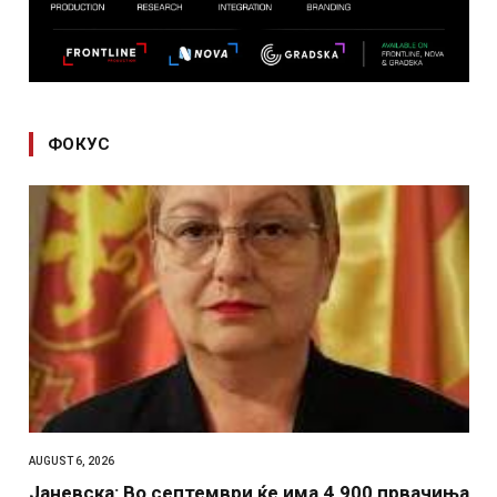
ФОКУС
AUGUST 6, 2026
Јаневска: Во септември ќе има 4.900 првачиња