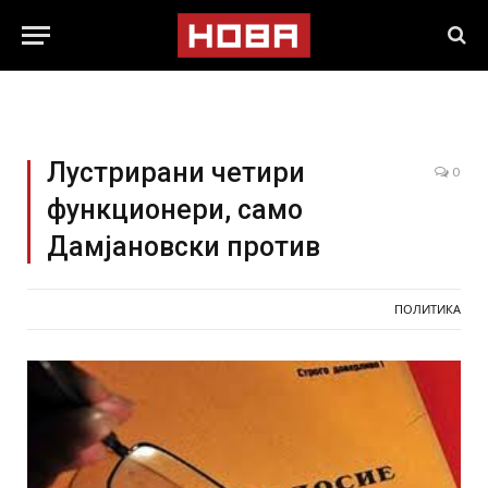
Лустрирани четири
0
функционери, само
Дамјановски против
ПОЛИТИКА