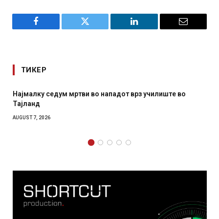
Facebook
Twitter
LinkedIn
Email
ТИКЕР
Најмалку седум мртви во нападот врз училиште во
Тајланд
AUGUST 7, 2026