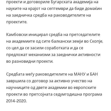
проекти и договориле Бугарската академија на
науките на крајот на септември да биде домаќин
на заедничка средба на раководителите на
проектите.
Камбовски иницирал средба на претседателите
на академиите од сите балкански земји во Скопје,
со цел да се засили соработката и да се
предложат механизми за заеднички активности
во разновидни проекти.
Средбата меѓу раководителите на МАНУ и БАН
завршила со договор за активно учество на
научниците од двете академии во европските
проекти во претсојната седумгодишна програма
2014-2020.