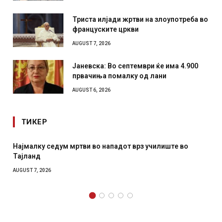
Триста илјади жртви на злоупотреба во
француските цркви
AUGUST 7, 2026
Јаневска: Во септември ќе има 4.900
првачиња помалку од лани
AUGUST 6, 2026
ТИКЕР
Најмалку седум мртви во нападот врз училиште во
Тајланд
AUGUST 7, 2026