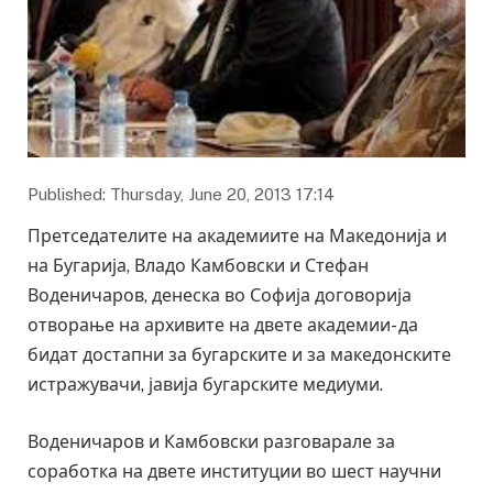
Published: Thursday, June 20, 2013 17:14
Претседателите на академиите на Македонија и
на Бугарија, Владо Камбовски и Стефан
Воденичаров, денеска во Софија договорија
отворање на архивите на двете академии- да
бидат достапни за бугарските и за македонските
истражувачи, јавија бугарските медиуми.
Воденичаров и Камбовски разговарале за
соработка на двете институции во шест научни