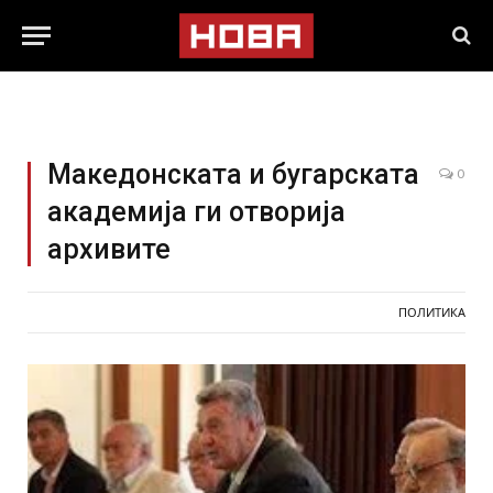
Македонската и бугарската
0
академија ги отворија
архивите
ПОЛИТИКА