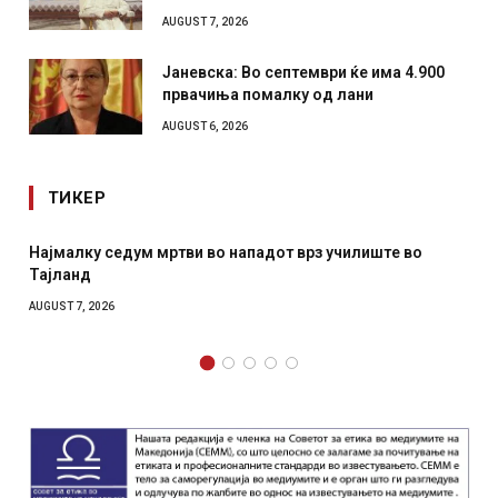
AUGUST 7, 2026
Јаневска: Во септември ќе има 4.900
првачиња помалку од лани
AUGUST 6, 2026
ТИКЕР
от врз училиште во
СОЗИС: Украинците повеќе им верув
отколку на Зеленски
AUGUST 7, 2026