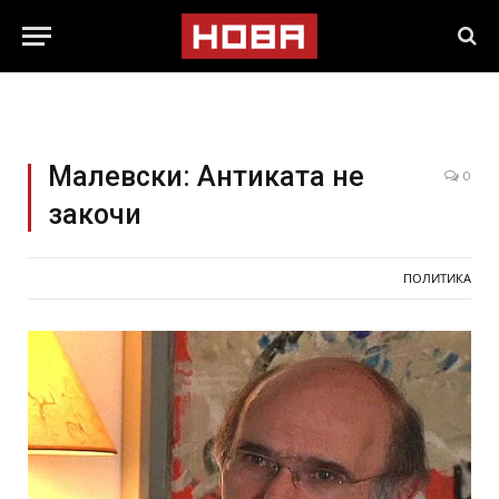
Малевски: Aнтиката нe
0
закочи
ПОЛИТИКА