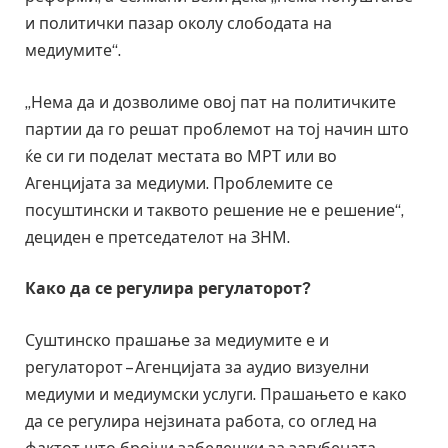
и политички пазар околу слободата на
медиумите“.
„Нема да и дозволиме овој пат на политичките
партии да го решат проблемот на тој начин што
ќе си ги поделат местата во МРТ или во
Агенцијата за медиуми. Проблемите се
посуштински и таквото решение не е решение“,
дециден е претседателот на ЗНМ.
Како да се регулира регулаторот?
Суштинско прашање за медиумите е и
регулаторот – Агенцијата за аудио визуелни
медиуми и медиумски услуги. Прашањето е како
да се регулира нејзината работа, со оглед на