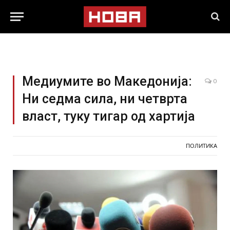
Медиумите во Македонија:
0
Ни седма сила, ни четврта
власт, туку тигар од хартија
ПОЛИТИКА