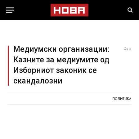
Медиумски организации:
0
Казните за медиумите од
Изборниот законик се
скандалозни
ПОЛИТИКА