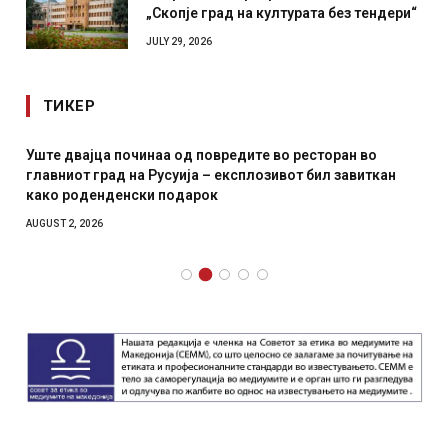
„Скопје град на културата без тендери“
JULY 29, 2026
ТИКЕР
Уште двајца починаа од повредите во ресторан во
главниот град на Русуија – експлозивот бил завиткан
како роденденски подарок
AUGUST 2, 2026