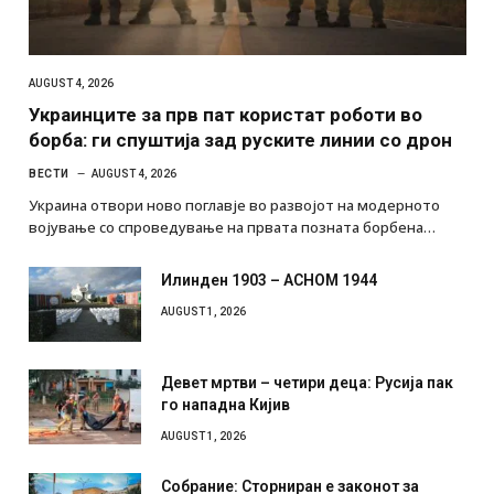
AUGUST 4, 2026
Украинците за прв пат користат роботи во
борба: ги спуштија зад руските линии со дрон
ВЕСТИ
AUGUST 4, 2026
Украина отвори ново поглавје во развојот на модерното
војување со спроведување на првата позната борбена…
Илинден 1903 – АСНОМ 1944
AUGUST 1, 2026
Девет мртви – четири деца: Русија пак
го нападна Кијив
AUGUST 1, 2026
Собрание: Сторниран е законот за