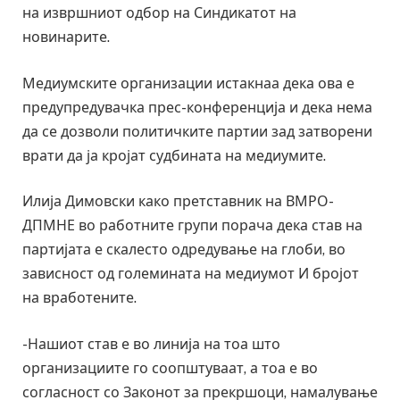
на извршниот одбор на Синдикатот на
новинарите.
Медиумските организации истакнаа дека ова е
предупредувачка прес-конференција и дека нема
да се дозволи политичките партии зад затворени
врати да ја кројат судбината на медиумите.
Илија Димовски како претставник на ВМРО-
ДПМНЕ во работните групи порача дека став на
партијата е скалесто одредување на глоби, во
зависност од големината на медиумот И бројот
на вработените.
-Нашиот став е во линија на тоа што
организациите го соопштуваат, а тоа е во
согласност со Законот за прекршоци, намалување