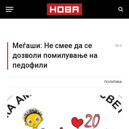
Меѓаши: Не смее да се
0
дозволи помилување на
педофили
ПОЛИТИКА