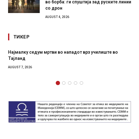
во борба: ги спуштија зад руските линии
со дрон
AUGUST 4, 2026
ТИКЕР
Најмалку седум мртви во нападот врз училиште во
Тајланд
AUGUST 7, 2026