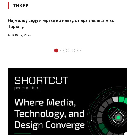
ТИКЕР
Најмалку седум мртви во нападот врз училиште во
Тајланд
AUGUST 7, 2026