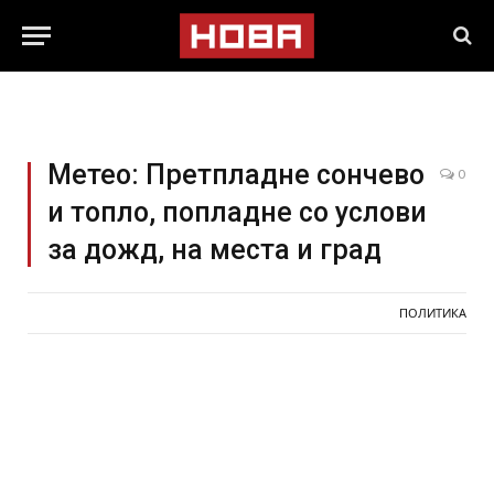
Метео: Претпладне сончево
0
и топло, попладне со услови
за дожд, на места и град
ПОЛИТИКА