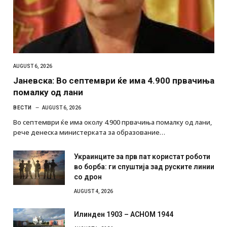
AUGUST 6, 2026
Јаневска: Во септември ќе има 4.900 првачиња
помалку од лани
ВЕСТИ
AUGUST 6, 2026
Во септември ќе има околу 4.900 првачиња помалку од лани,
рече денеска министерката за образование…
Украинците за прв пат користат роботи
во борба: ги спуштија зад руските линии
со дрон
AUGUST 4, 2026
Илинден 1903 – АСНОМ 1944