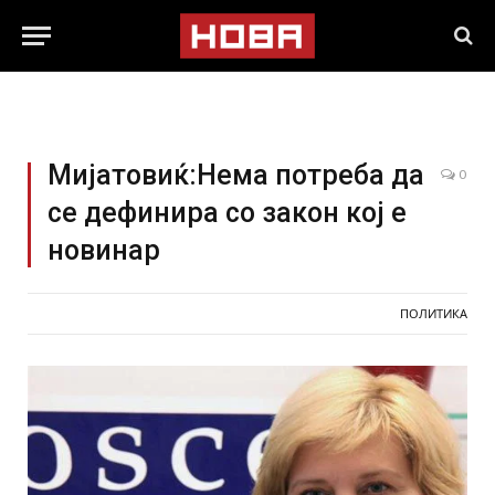
Мијатовиќ:Нема потреба да
0
се дефинира со закон кој е
новинар
ПОЛИТИКА