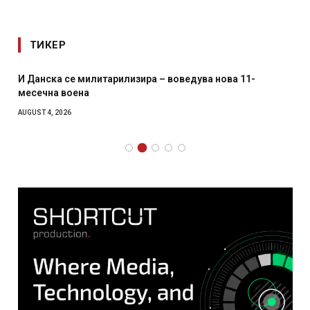
ТИКЕР
И Данска се милитарилизира – воведува нова 11-
месечна воена
AUGUST 4, 2026