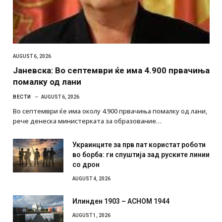
AUGUST 6, 2026
Јаневска: Во септември ќе има 4.900 првачиња
помалку од лани
ВЕСТИ
AUGUST 6, 2026
Во септември ќе има околу 4.900 првачиња помалку од лани,
рече денеска министерката за образование…
Украинците за прв пат користат роботи
во борба: ги спуштија зад руските линии
со дрон
AUGUST 4, 2026
Илинден 1903 – АСНОМ 1944
AUGUST 1, 2026