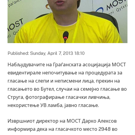
Published: Sunday, April 7, 2013 18:10
Набљудувачите на Граѓанската асоцијација МОСТ
евидентирале непочитување на процедурата за
гласање на слепи и неписмени лица, прекин на
гласањето во Бутел, случаи на семејно гласање во
Струга, фотографирање гласачки ливчиња,
некористење УВ ламба, јавно гласање.
Извршниот директор на МОСТ Дарко Алексов
информира дека на гласачкото место 2948 во