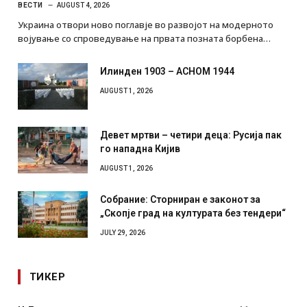
ВЕСТИ
AUGUST 4, 2026
Украина отвори ново поглавје во развојот на модерното
војување со спроведување на првата позната борбена…
Илинден 1903 – АСНОМ 1944
AUGUST 1, 2026
Девет мртви – четири деца: Русија пак
го нападна Кијив
AUGUST 1, 2026
Собрание: Сторниран е законот за
„Скопје град на културата без тендери“
JULY 29, 2026
ТИКЕР