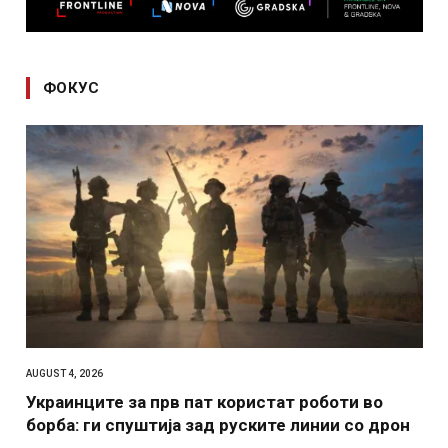
ФОКУС
AUGUST 4, 2026
Украинците за прв пат користат роботи во
борба: ги спуштија зад руските линии со дрон