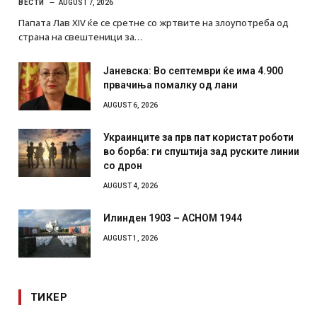
ВЕСТИ
AUGUST 7, 2026
Папата Лав XIV ќе се сретне со жртвите на злоупотреба од
страна на свештеници за…
Јаневска: Во септември ќе има 4.900
првачиња помалку од лани
AUGUST 6, 2026
Украинците за прв пат користат роботи
во борба: ги спуштија зад руските линии
со дрон
AUGUST 4, 2026
Илинден 1903 – АСНОМ 1944
AUGUST 1, 2026
ТИКЕР