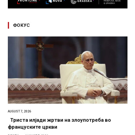
ФОКУС
AUGUST 7, 2026
Триста илјади жртви на злоупотреба во
француските цркви