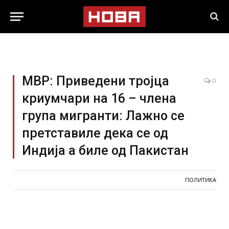
МВР: Приведени тројца
0
криумчари на 16 – члена
група мигранти: Лажно се
претставиле дека се од
Индија а биле од Пакистан
ПОЛИТИКА