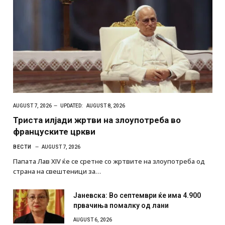
AUGUST 7, 2026
UPDATED:
AUGUST 8, 2026
Триста илјади жртви на злоупотреба во
француските цркви
ВЕСТИ
AUGUST 7, 2026
Папата Лав XIV ќе се сретне со жртвите на злоупотреба од
страна на свештеници за…
Јаневска: Во септември ќе има 4.900
првачиња помалку од лани
AUGUST 6, 2026