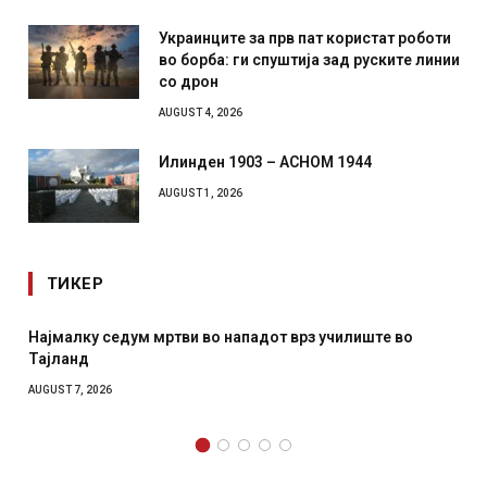
Украинците за прв пат користат роботи
во борба: ги спуштија зад руските линии
со дрон
AUGUST 4, 2026
Илинден 1903 – АСНОМ 1944
AUGUST 1, 2026
ТИКЕР
СОЗИС: Украинците повеќе им веруваат на генералите
отколку на Зеленски
AUGUST 7, 2026