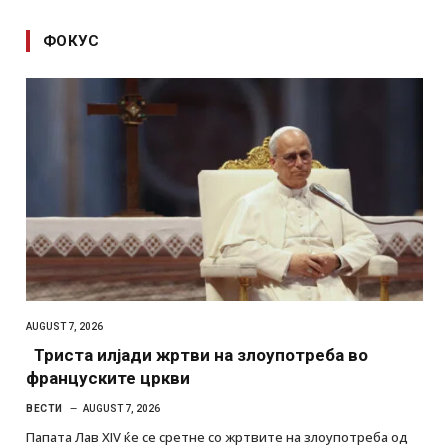
ФОКУС
AUGUST 7, 2026
Триста илјади жртви на злоупотреба во
француските цркви
ВЕСТИ
AUGUST 7, 2026
Папата Лав XIV ќе се сретне со жртвите на злоупотреба од