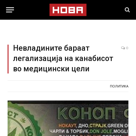
Невладините бараат
0
легализација на канабисот
во медицински цели
ПОЛИТИКА