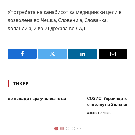
Употребата на канабисот за медицински цели е
дозволена во Чешка, Словенија, Словачка,
Холандија, и во 21 држава во САД.
Facebook
Twitter
LinkedIn
Email
ТИКЕР
СОЗИС: Украинците повеќе им веруваат на генералите
отколку на Зеленски
AUGUST 7, 2026