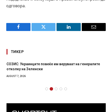
одговора.
Facebook
Twitter
LinkedIn
Email
ТИКЕР
СОЗИС: Украинците повеќе им веруваат на генералите
отколку на Зеленски
AUGUST 7, 2026