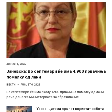
AUGUST 6, 2026
Јаневска: Во септември ќе има 4.900 првачиња
помалку од лани
ВЕСТИ
AUGUST 6, 2026
Во септември ќе има околу 4.900 првачиња помалку од лани,
рече денеска министерката за образование…
Украинците за прв пат користат роботи