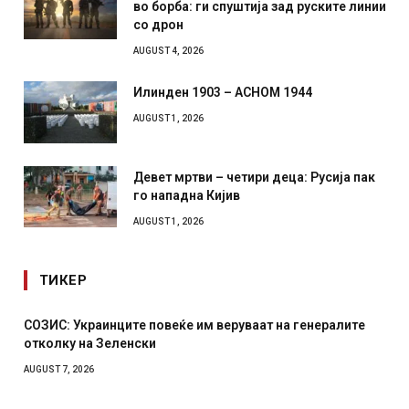
во борба: ги спуштија зад руските линии
со дрон
AUGUST 4, 2026
Илинден 1903 – АСНОМ 1944
AUGUST 1, 2026
Девет мртви – четири деца: Русија пак
го нападна Кијив
AUGUST 1, 2026
ТИКЕР
СОЗИС: Украинците повеќе им веруваат на генералите
отколку на Зеленски
AUGUST 7, 2026