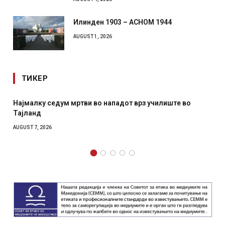
Илинден 1903 – АСНОМ 1944
AUGUST 1, 2026
ТИКЕР
 мртви во нападот врз училиште во
СОЗИС: Украинците
отколку на Зеленс
AUGUST 7, 2026