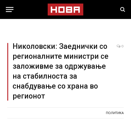
Николовски: Заеднички со
0
регионалните министри се
заложивме за одржување
на стабилноста за
снабдување со храна во
регионот
ПОЛИТИКА