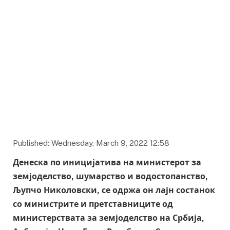
Published: Wednesday, March 9, 2022 12:58
Денеска по иницијатива на министерот за
земјоделство, шумарство и водостопанство,
Љупчо Николовски, се одржа он лајн состанок
со министрите и претставниците од
министерствата за земјоделство на Србија,