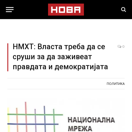
НМХТ: Властa треба да се
0
сруши за да заживеат
правдата и демократијата
ПОЛИТИКА