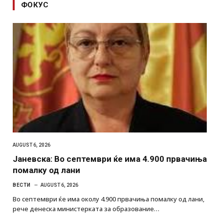
ФОКУС
AUGUST 6, 2026
Јаневска: Во септември ќе има 4.900 првачиња
помалку од лани
ВЕСТИ
AUGUST 6, 2026
Во септември ќе има околу 4.900 првачиња помалку од лани,
рече денеска министерката за образование…