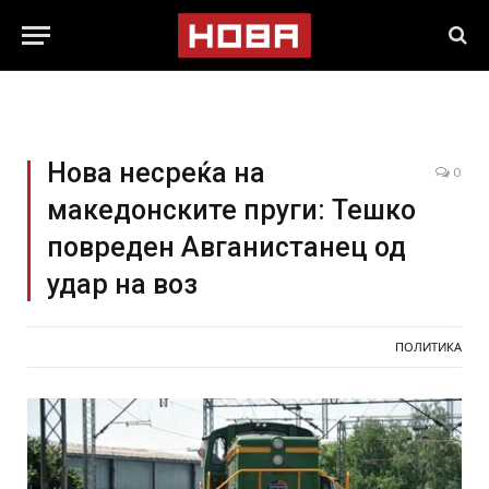
Нова несреќа на
0
македонските пруги: Тешко
повреден Авганистанец од
удар на воз
ПОЛИТИКА