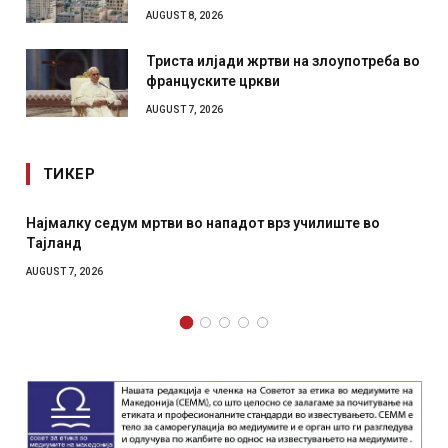
AUGUST 8, 2026
Триста илјади жртви на злоупотреба во
француските цркви
AUGUST 7, 2026
ТИКЕР
з училиште во
СОЗИС: Украинците повеќе им веруваат н
отколку на Зеленски
AUGUST 7, 2026