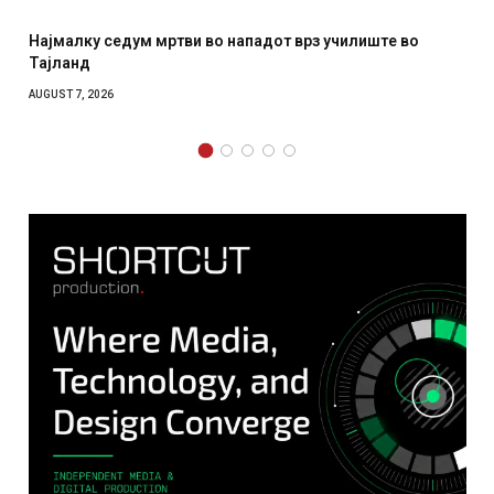
е во
СОЗИС: Украинците повеќе им веруваат на генерал
отколку на Зеленски
AUGUST 7, 2026